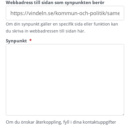
Webbadress till sidan som synpunkten berör
Om din synpunkt gäller en specifik sida eller funktion kan
du skriva in webbadressen till sidan här.
(obligatorisk)
Synpunkt
*
Om du önskar återkoppling, fyll i dina kontaktuppgifter