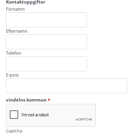
Kontaktuppgifter
Kontaktuppgifter
Förnamn
Efternamn
Telefon
E-post
(obligatorisk)
vindelns kommun
*
Captcha