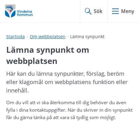
Hoppa
Hoppa
till
till
Sök
Meny
innehåll
undermeny
Startsida
Om webbplatsen
Lämna synpunkt
Lämna synpunkt om 
webbplatsen
Här kan du lämna synpunkter, förslag, beröm 
eller klagomål om webbplatsens funktion eller 
innehåll.
Om du vill att vi ska återkomma till dig behöver du även 
fylla i dina kontaktuppgifter. När du skriver in din synpunkt 
får du gärna tänka på att vara så tydlig som möjligt.