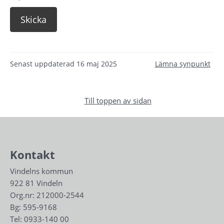
Senast uppdaterad
16 maj 2025
Lämna synpunkt
Till toppen av sidan
Kontakt
Vindelns kommun
922 81 Vindeln
Org.nr: 212000-2544
Bg: 595-9168
Tel: 
0933-140 00