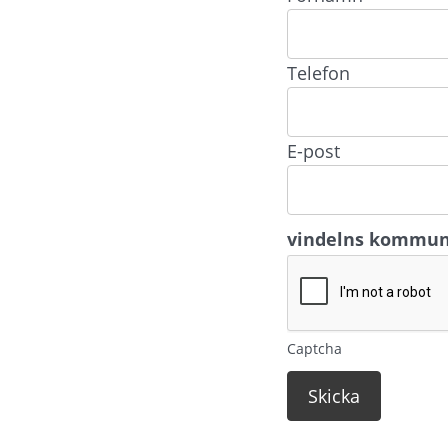
Telefon
E-post
vindelns kommu
Captcha