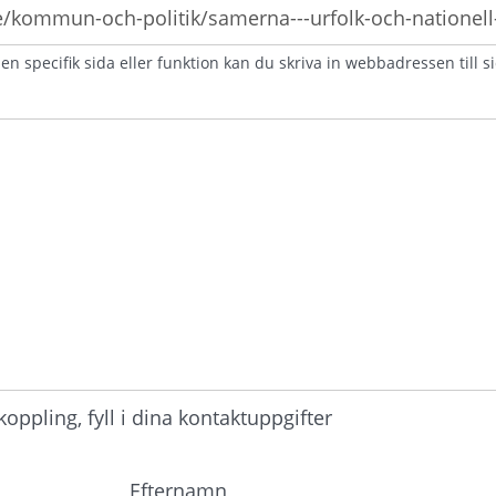
n specifik sida eller funktion kan du skriva in webbadressen till s
atorisk)
ppling, fyll i dina kontaktuppgifter
Efternamn