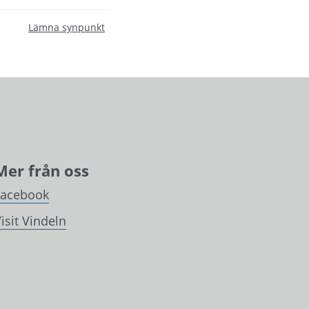
Lämna synpunkt
Mer från oss
Facebook
isit Vindeln