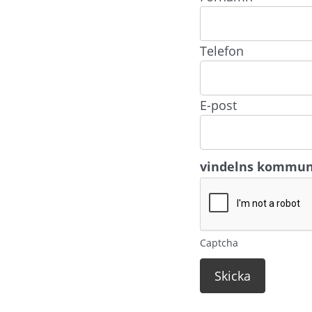
Telefon
E-post
vindelns kommu
Captcha