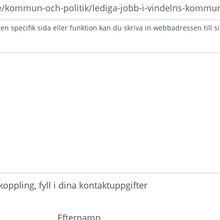
n specifik sida eller funktion kan du skriva in webbadressen till s
atorisk)
ppling, fyll i dina kontaktuppgifter
Efternamn