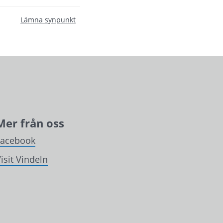
Lämna synpunkt
Mer från oss
Facebook
isit Vindeln