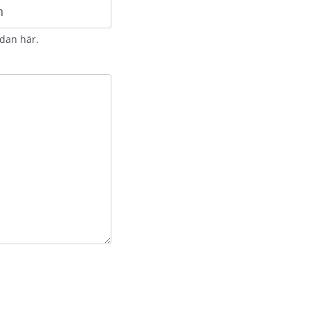
idan här.