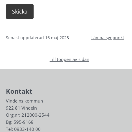
Senast uppdaterad
16 maj 2025
Lämna synpunkt
Till toppen av sidan
Kontakt
Vindelns kommun
922 81 Vindeln
Org.nr: 212000-2544
Bg: 595-9168
Tel: 
0933-140 00