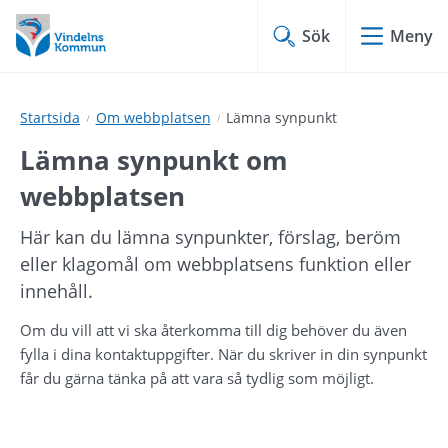
Hoppa
Hoppa
till
till
Sök
Meny
innehåll
undermeny
Startsida
Om webbplatsen
Lämna synpunkt
Lämna synpunkt om 
webbplatsen
Här kan du lämna synpunkter, förslag, beröm 
eller klagomål om webbplatsens funktion eller 
innehåll.
Om du vill att vi ska återkomma till dig behöver du även 
fylla i dina kontaktuppgifter. När du skriver in din synpunkt 
får du gärna tänka på att vara så tydlig som möjligt.