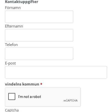
Kontaktuppgifter
Kontaktuppgifter
Förnamn
Efternamn
Telefon
E-post
(obligatorisk)
vindelns kommun
*
Captcha