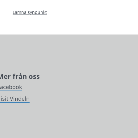
Lämna synpunkt
Mer från oss
Facebook
isit Vindeln