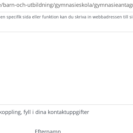
n specifik sida eller funktion kan du skriva in webbadressen till s
atorisk)
ppling, fyll i dina kontaktuppgifter
Efternamn