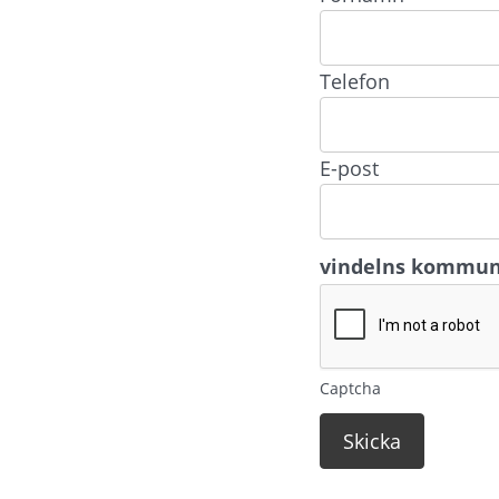
Telefon
E-post
vindelns kommu
Captcha