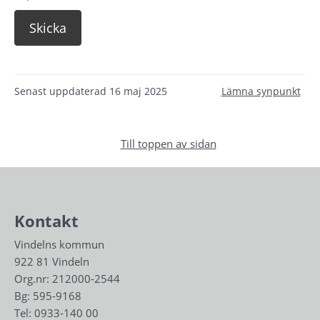
Senast uppdaterad
16 maj 2025
Lämna synpunkt
Till toppen av sidan
Kontakt
Vindelns kommun
922 81 Vindeln
Org.nr: 212000-2544
Bg: 595-9168
Tel: 
0933-140 00