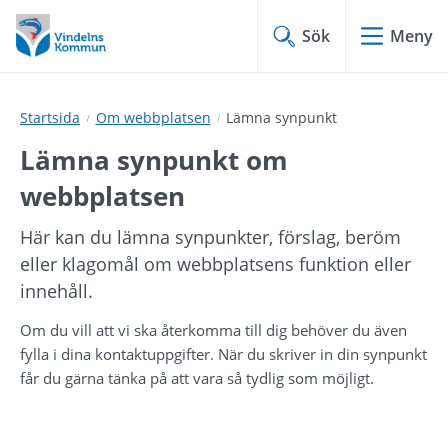
Hoppa
Hoppa
till
till
Sök
Meny
innehåll
undermeny
Startsida
Om webbplatsen
Lämna synpunkt
Lämna synpunkt om 
webbplatsen
Här kan du lämna synpunkter, förslag, beröm 
eller klagomål om webbplatsens funktion eller 
innehåll.
Om du vill att vi ska återkomma till dig behöver du även 
fylla i dina kontaktuppgifter. När du skriver in din synpunkt 
får du gärna tänka på att vara så tydlig som möjligt.