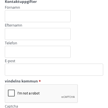
Kontaktuppgifter
Kontaktuppgifter
Förnamn
Efternamn
Telefon
E-post
(obligatorisk)
vindelns kommun
*
Captcha