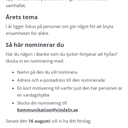
samhället.
Årets tema
I år ligger fokus på personer om gör något för att bryta 
ensamheten för äldre.
Så här nominerar du
Har du någon i åtanke som du tycker förtjänar att hyllas? 
Skicka in en nominering med:
Namn på den du vill nominera
Adress och e-postadress till den nominerade
En kort motivering till varför just den här personen är 
en vardagshjälte
Skicka din nominering till 
kommunikation@vindeln.se
Senast den 
16 augusti
 vill vi ha ditt förslag.