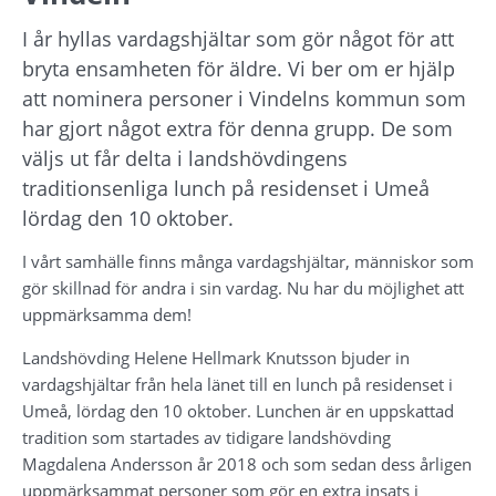
I år hyllas vardagshjältar som gör något för att 
bryta ensamheten för äldre. Vi ber om er hjälp 
att nominera personer i Vindelns kommun som 
har gjort något extra för denna grupp. De som 
väljs ut får delta i landshövdingens 
traditionsenliga lunch på residenset i Umeå 
lördag den 10 oktober.
I vårt samhälle finns många vardagshjältar, människor som 
gör skillnad för andra i sin vardag. Nu har du möjlighet att 
uppmärksamma dem!
Landshövding Helene Hellmark Knutsson bjuder in 
vardagshjältar från hela länet till en lunch på residenset i 
Umeå, lördag den
10 oktober. Lunchen är en uppskattad 
tradition som startades av tidigare landshövding 
Magdalena Andersson år 2018 och som sedan dess årligen 
uppmärksammat personer som gör en extra insats i 