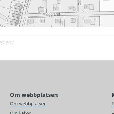
maj 2026
Om webbplatsen
Om webbplatsen
Om kakor
V