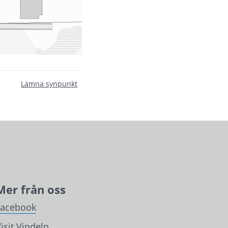
Lämna synpunkt
Mer från oss
Facebook
isit Vindeln