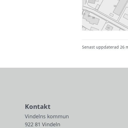
Senast uppdaterad
26 
Kontakt
Vindelns kommun
922 81 Vindeln