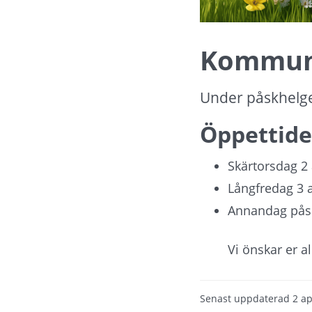
Kommunh
Under påskhelg
Öppettide
Skärtorsdag 2 
Långfredag 3 
Annandag påsk
Vi önskar er a
Senast uppdaterad
2 ap