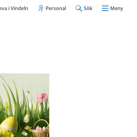
eva i Vindeln
Personal
Sök
Meny