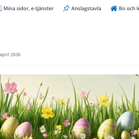
Mina sidor, e-tjänster
Anslagstavla
Bo och l
april 2026