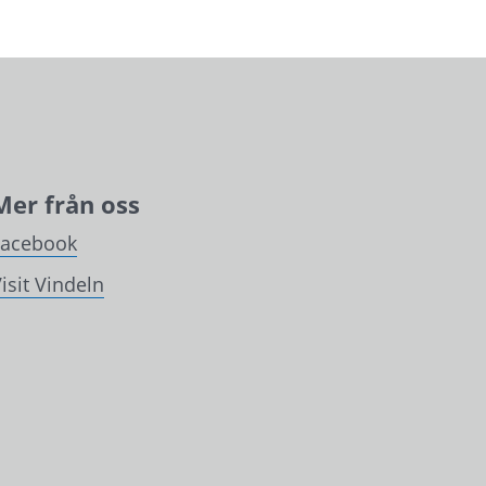
Mer från oss
Facebook
isit Vindeln