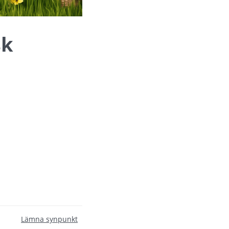
sk
Lämna synpunkt