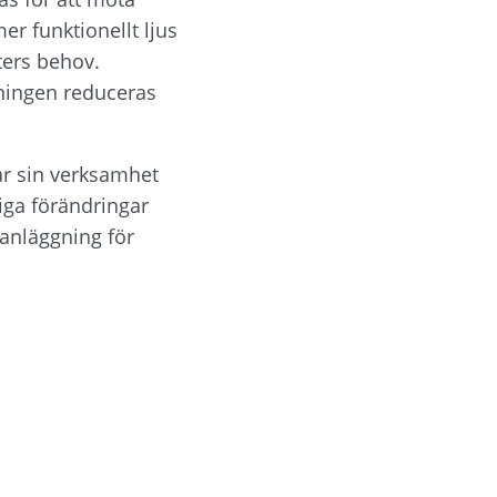
r funktionellt ljus 
ters behov. 
ingen reduceras 
 sin verksamhet 
iga förändringar 
anläggning för 