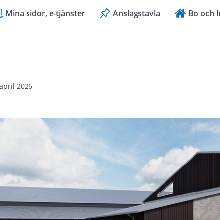
Mina sidor, e-tjänster
Anslagstavla
Bo och l
april 2026