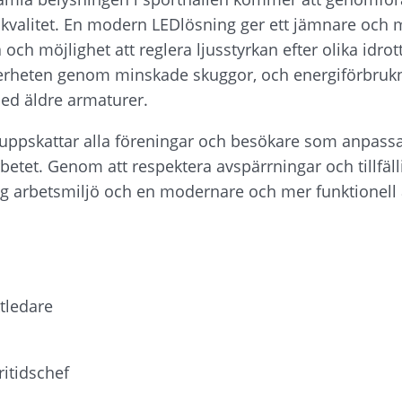
kvalitet. En modern LEDlösning ger ett jämnare och me
och möjlighet att reglera ljusstyrkan efter olika idrot
erheten genom minskade skuggor, och energiförbrukn
med äldre armaturer.
ppskattar alla föreningar och besökare som anpassar
betet. Genom att respektera avspärrningar och tillfäll
rygg arbetsmiljö och en modernare och mer funktionell 
tledare
ritidschef