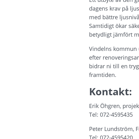
dagens krav på ljus
med bättre ljusnivå 
Samtidigt ökar säk
betydligt jämfört 
Vindelns kommun u
efter renoveringsar
bidrar ni till en t
framtiden.
Kontakt:
Erik Öhgren, projek
Tel: 072-4595435
Peter Lundström, F
Tel: 072-4595420