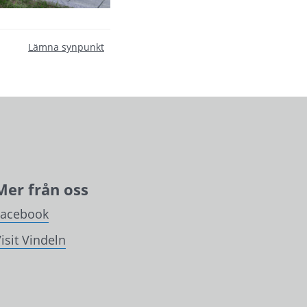
Lämna synpunkt
Mer från oss
Facebook
isit Vindeln