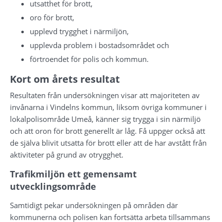
utsatthet för brott,
oro för brott,
upplevd trygghet i närmiljön,
upplevda problem i bostadsområdet och
förtroendet för polis och kommun.
Kort om årets resultat
Resultaten från undersökningen visar att majoriteten av 
invånarna i Vindelns kommun, liksom övriga kommuner i 
lokalpolisområde Umeå, känner sig trygga i sin närmiljö 
och att oron för brott generellt är låg. Få uppger också att 
de själva blivit utsatta för brott eller att de har avstått från 
aktiviteter på grund av otrygghet.
Trafikmiljön ett gemensamt 
utvecklingsområde
Samtidigt pekar undersökningen på områden där 
kommunerna och polisen kan fortsätta arbeta tillsammans 