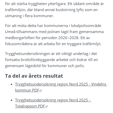
för att stärka tryggheten ytterligare. Ett sådant område är 
trafikmiljön, där bland annat buskörning lyfts som en 
utmaning i flera kommuner.
För att möta detta har kommunerna i lokalpolisområde 
Umeå tillsammans med polisen tagit fram gemensamma 
medborgarlöften för perioden 2026–2028. Ett av 
fokusområdena är att arbeta för en tryggare trafikmiljö.
Trygghetsundersökningen är ett viktigt underlag i det 
fortsatta brottsförebyggande arbetet och bidrar till en 
gemensam lägesbild för kommuner och polis.
Ta del av årets resultat
Trygghetsundersökning region Nord 2025 - Vindelns 
Länk till annan webbplats.
kommun PDF
Trygghetsundersökning region Nord 2025 - 
Länk till annan webbplats.
Totalrapport PDF