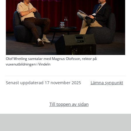
Olof Wretling samtalar med Magnus Olofsson, rektor på
vuxenutbildningen i Vindeln
Senast uppdaterad
17 november 2025
Lämna synpunkt
Till toppen av sidan