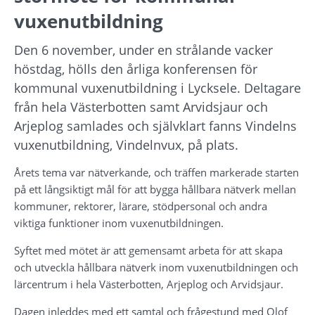
vuxenutbildning
Den 6 november, under en strålande vacker 
höstdag, hölls den årliga konferensen för 
kommunal vuxenutbildning i Lycksele. Deltagare 
från hela Västerbotten samt Arvidsjaur och 
Arjeplog samlades och självklart fanns Vindelns 
vuxenutbildning, Vindelnvux, på plats.
Årets tema var nätverkande, och träffen markerade starten 
på ett långsiktigt mål för att bygga hållbara nätverk mellan 
kommuner, rektorer, lärare, stödpersonal och andra 
viktiga funktioner inom vuxenutbildningen.
Syftet med mötet är att gemensamt arbeta för att skapa 
och utveckla hållbara nätverk inom vuxenutbildningen och 
lärcentrum i hela Västerbotten, Arjeplog och Arvidsjaur.
Dagen inleddes med ett samtal och frågestund med Olof 