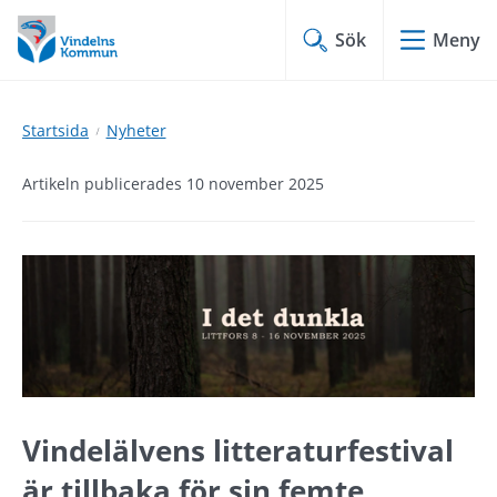
Hoppa
Hoppa
till
till
Sök
Meny
innehåll
undermeny
Startsida
Nyheter
Artikeln publicerades 10 november 2025
Vindelälvens litteraturfestival 
är tillbaka för sin femte 