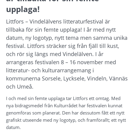
upplaga!
Littfors – Vindelälvens litteraturfestival är 
tillbaka för sin femte upplaga! I år med nytt 
datum, ny logotyp, nytt tema men samma unika 
festival. Littfors sträcker sig från fjäll till kust, 
och rör sig längs med Vindelälven. I år 
arrangeras festivalen 8 – 16 november med 
litteratur- och kulturarrangemang i 
kommunerna Sorsele, Lycksele, Vindeln, Vännäs 
och Umeå.
I och med sin femte upplaga tar Littfors ett omtag. Med 
nya bidragsmedel från Kulturrådet har festivalen kunnat 
genomföras som planerat. Den har dessutom fått ett nytt 
grafiskt utseende med ny logotyp, och framförallt; ett nytt 
datum.