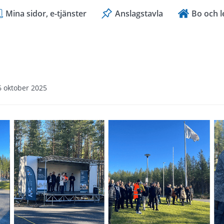
Mina sidor, e-tjänster
Anslagstavla
Bo och l
6 oktober 2025