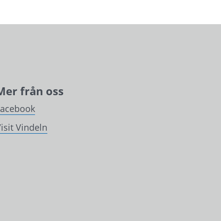
Mer från oss
Facebook
isit Vindeln