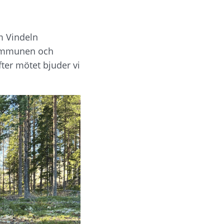
 Vindeln 
kommunen och 
ter mötet bjuder vi 