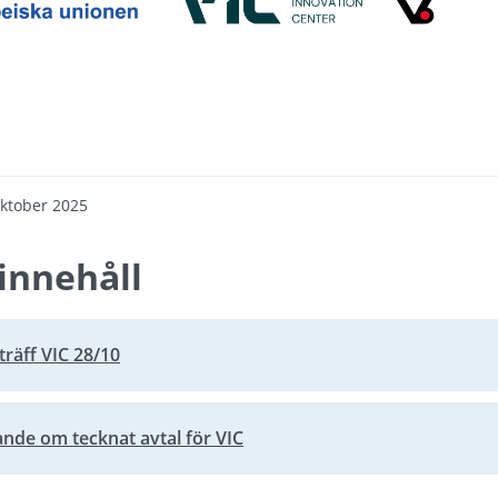
oktober 2025
innehåll
räff VIC 28/10
nde om tecknat avtal för VIC
bbplats.