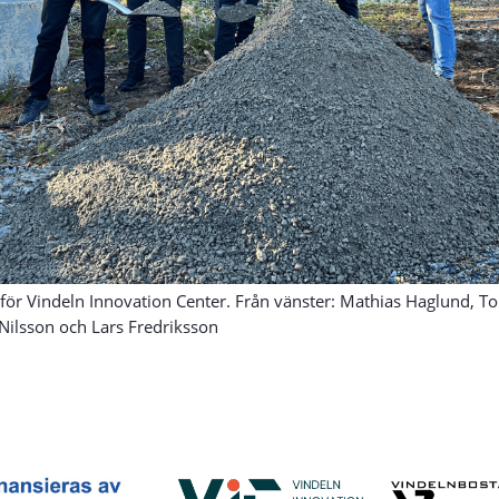
t för Vindeln Innovation Center. Från vänster: Mathias Haglund, T
ilsson och Lars Fredriksson