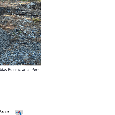
obias Rosencrantz, Per-