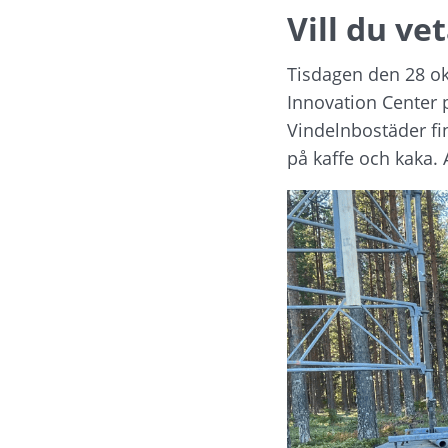
Vill du ve
Tisdagen den 28 okto
Innovation Center 
Vindelnbostäder fin
på kaffe och kaka. 