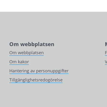
Om webbplatsen
Om webbplatsen
Om kakor
V
Hantering av personuppgifter
Tillgänglighetsredogörelse