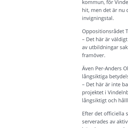
kommun, för Vindeln
hit, men det är nu 
invigningstal.
Oppositionsrådet 
– Det här är väldig
av utbildningar sak
framöver.
Även Per-Anders Ol
långsiktiga betydel
– Det här är inte ba
projektet i Vindeln
långsiktigt och hål
Efter det officiell
serverades av aktiv