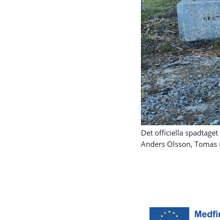
Det officiella spadtage
Anders Olsson, Tomas N