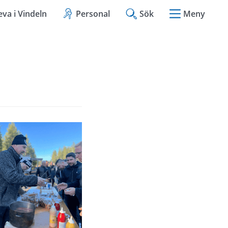
eva i Vindeln
Personal
Sök
Meny