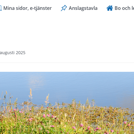
Mina sidor, e-tjänster
Anslagstavla
Bo och l
 augusti 2025