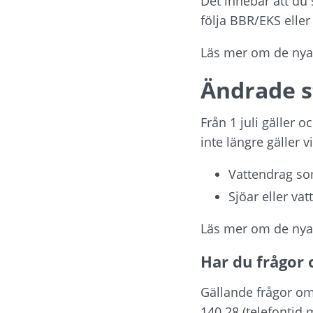
Det innebär att du
följa BBR/EKS eller 
Läs mer om de nya
Ändrade s
Från 1 juli gäller o
inte längre gäller v
Vattendrag so
Sjöar eller v
Läs mer om de nya
Har du frågor 
Gällande frågor om
140 28 (telefontid 