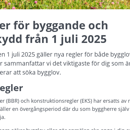
er för byggande och 
ydd från 1 juli 2025
 1 juli 2025 gäller nya regler för både bygglo
 sammanfattar vi det viktigaste för dig som är
erar att söka bygglov.
egler
r (BBR) och konstruktionsregler (EKS) har ersatts av ny
ller en övergångsperiod där du som byggherre själv vä
ja.