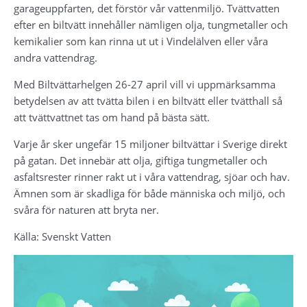
garageuppfarten, det förstör vår vattenmiljö. Tvättvatten 
efter en biltvätt innehåller nämligen olja, tungmetaller och 
kemikalier som kan rinna ut ut i Vindelälven eller våra 
andra vattendrag.
Med Biltvättarhelgen 26-27 april vill vi uppmärksamma 
betydelsen av att tvätta bilen i en biltvätt eller tvätthall så 
att tvättvattnet tas om hand på bästa sätt.
Varje år sker ungefär 15 miljoner biltvättar i Sverige direkt 
på gatan. Det innebär att olja, giftiga tungmetaller och 
asfaltsrester rinner rakt ut i våra vattendrag, sjöar och hav. 
Ämnen som är skadliga för både människa och miljö, och 
svåra för naturen att bryta ner.
Källa: Svenskt Vatten