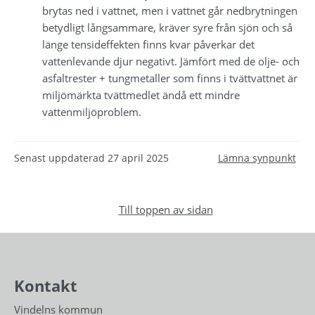
brytas ned i vattnet, men i vattnet går nedbrytningen 
betydligt långsammare, kräver syre från sjön och så 
länge tensideffekten finns kvar påverkar det 
vattenlevande djur negativt. Jämfört med de olje- och 
asfaltrester + tungmetaller som finns i tvättvattnet är 
miljömärkta tvättmedlet ändå ett mindre 
vattenmiljöproblem.
Senast uppdaterad
27 april 2025
Lämna synpunkt
Till toppen av sidan
Kontakt
Vindelns kommun