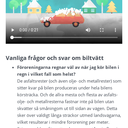
Vanliga frågor och svar om biltvätt
Föroreningarna regnar väl av när jag kör bilen i 
regn i vilket fall som helst?
De asfaltsrester (och även olje- och metallrester) som 
sitter kvar på bilen produceras under hela bilens 
körsträcka. Och de allra mesta och flesta av asfalts- 
olje- och metallresterna fastnar inte på bilen utan 
skvätter så småningom ut till sidan av vägen. Detta 
sker över väldigt långa sträckor utmed landsvägarna, 
vilket resulterar i mindre förorening per meter. 