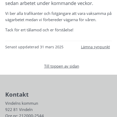
sedan arbetet under kommande veckor.
Vi ber alla trafikanter och fotgängare att vara vaksamma på 
vägarbetet medan vi förbereder vägarna för våren.
Tack för ert tålamod och er förståelse!
Senast uppdaterad
31 mars 2025
Lämna synpunkt
Till toppen av sidan
Kontakt
Vindelns kommun
922 81 Vindeln
Org.nr: 212000-2544