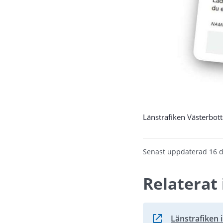
Länstrafiken Västerbot
Senast uppdaterad
16 
Relaterat 
Länstrafiken 