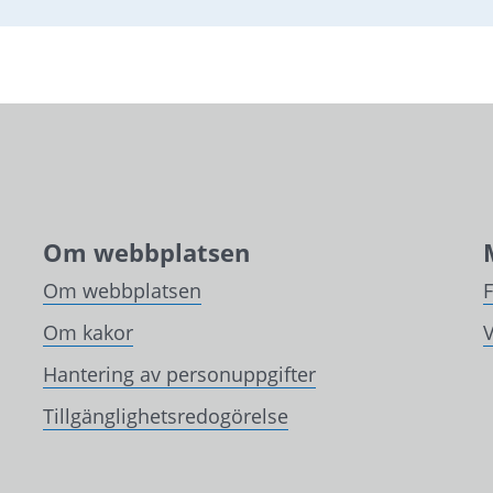
bbplats.
Om webbplatsen
Om webbplatsen
Om kakor
V
Hantering av personuppgifter
Tillgänglighetsredogörelse