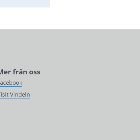
Mer från oss
Facebook
isit Vindeln