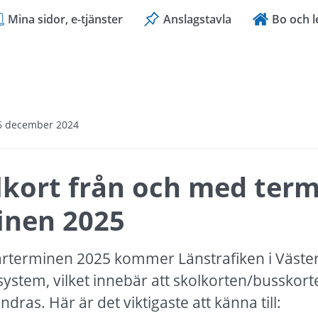
Mina sidor, e-tjänster
Anslagstavla
Bo och l
16 december 2024
kort från och med termi
inen 2025
rterminen 2025 kommer Länstrafiken i Västerb
lsystem, vilket innebär att skolkorten/busskort
ras. Här är det viktigaste att känna till: