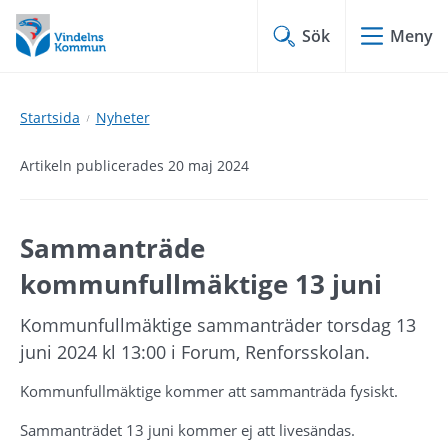
Hoppa
Hoppa
till
till
Sök
Meny
innehåll
undermeny
Startsida
Nyheter
Artikeln publicerades 20 maj 2024
Sammanträde 
kommunfullmäktige 13 juni
Kommunfullmäktige sammanträder torsdag 13 
juni 2024 kl 13:00 i Forum, Renforsskolan.
Kommunfullmäktige kommer att sammanträda fysiskt.
Sammanträdet 13 juni kommer ej att livesändas.