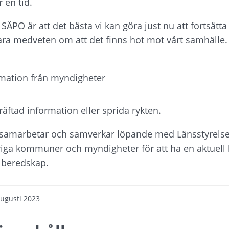
 en tid.
PO är att det bästa vi kan göra just nu att fortsätta at
ra medveten om att det finns hot mot vårt samhälle. D
rmation från myndigheter
räftad information eller sprida rykten.
amarbetar och samverkar löpande med Länsstyrelsen
iga kommuner och myndigheter för att ha en aktuell l
 beredskap.
augusti 2023