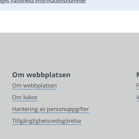
riges nationella informationsnummer
bbplats.
Om webbplatsen
Om webbplatsen
Om kakor
V
Hantering av personuppgifter
Tillgänglighetsredogörelse