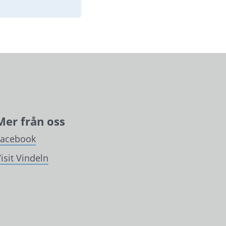
Mer från oss
Facebook
isit Vindeln