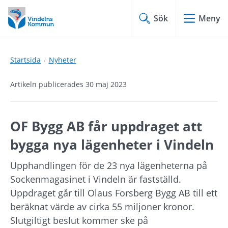
Hoppa
Hoppa
till
till
Sök
Meny
innehåll
undermeny
Startsida
Nyheter
Artikeln publicerades 30 maj 2023
OF Bygg AB får uppdraget att 
bygga nya lägenheter i Vindeln
Upphandlingen för de 23 nya lägenheterna på 
Sockenmagasinet i Vindeln är fastställd. 
Uppdraget går till Olaus Forsberg Bygg AB till ett 
beräknat värde av cirka 55 miljoner kronor. 
Slutgiltigt beslut kommer ske på 