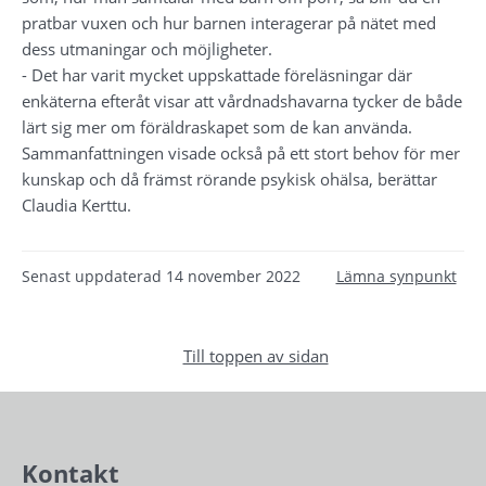
pratbar vuxen och hur barnen interagerar på nätet med 
dess utmaningar och möjligheter.
- Det har varit mycket uppskattade föreläsningar där 
enkäterna efteråt visar att vårdnadshavarna tycker de både 
lärt sig mer om föräldraskapet som de kan använda. 
Sammanfattningen visade också på ett stort behov för mer 
kunskap och då främst rörande psykisk ohälsa, berättar 
Claudia Kerttu.
Senast uppdaterad
14 november 2022
Lämna synpunkt
Till toppen av sidan
Kontakt