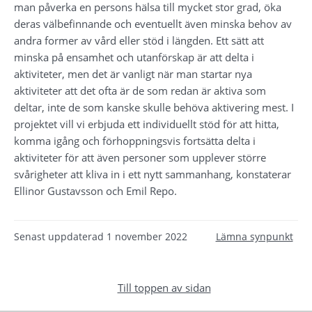
man påverka en persons hälsa till mycket stor grad, öka 
deras välbefinnande och eventuellt även minska behov av 
andra former av vård eller stöd i längden. Ett sätt att 
minska på ensamhet och utanförskap är att delta i 
aktiviteter, men det är vanligt när man startar nya 
aktiviteter att det ofta är de som redan är aktiva som 
deltar, inte de som kanske skulle behöva aktivering mest. I 
projektet vill vi erbjuda ett individuellt stöd för att hitta, 
komma igång och förhoppningsvis fortsätta delta i 
aktiviteter för att även personer som upplever större 
svårigheter att kliva in i ett nytt sammanhang, konstaterar 
Ellinor Gustavsson och Emil Repo.
Senast uppdaterad
1 november 2022
Lämna synpunkt
Till toppen av sidan