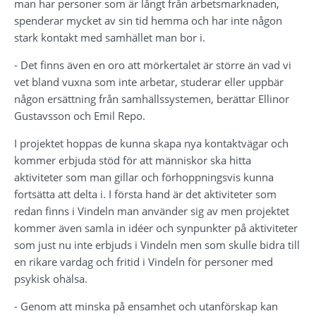
man har personer som är långt från arbetsmarknaden, 
spenderar mycket av sin tid hemma och har inte någon 
stark kontakt med samhället man bor i.
- Det finns även en oro att mörkertalet är större än vad vi 
vet bland vuxna som inte arbetar, studerar eller uppbär 
någon ersättning från samhällssystemen, berättar Ellinor 
Gustavsson och Emil Repo.
I projektet hoppas de kunna skapa nya kontaktvägar och 
kommer erbjuda stöd för att människor ska hitta 
aktiviteter som man gillar och förhoppningsvis kunna 
fortsätta att delta i. I första hand är det aktiviteter som 
redan finns i Vindeln man använder sig av men projektet 
kommer även samla in idéer och synpunkter på aktiviteter 
som just nu inte erbjuds i Vindeln men som skulle bidra till 
en rikare vardag och fritid i Vindeln för personer med 
psykisk ohälsa.
- Genom att minska på ensamhet och utanförskap kan 