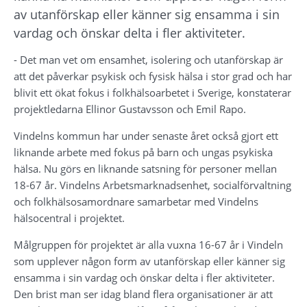
av utanförskap eller känner sig ensamma i sin 
vardag och önskar delta i fler aktiviteter.
- Det man vet om ensamhet, isolering och utanförskap är 
att det påverkar psykisk och fysisk hälsa i stor grad och har 
blivit ett ökat fokus i folkhälsoarbetet i Sverige, konstaterar 
projektledarna Ellinor Gustavsson och Emil Rapo.
Vindelns kommun har under senaste året också gjort ett 
liknande arbete med fokus på barn och ungas psykiska 
hälsa. Nu görs en liknande satsning för personer mellan 
18-67 år. Vindelns Arbetsmarknadsenhet, socialförvaltning 
och folkhälsosamordnare samarbetar med Vindelns 
hälsocentral i projektet.
Målgruppen för projektet är alla vuxna 16-67 år i Vindeln 
som upplever någon form av utanförskap eller känner sig 
ensamma i sin vardag och önskar delta i fler aktiviteter. 
Den brist man ser idag bland flera organisationer är att 