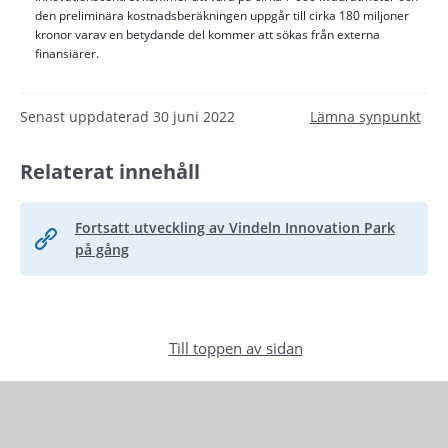
den preliminära kostnadsberäkningen uppgår till cirka 180 miljoner
kronor varav en betydande del kommer att sökas från externa
finansiärer.
Senast uppdaterad
30 juni 2022
Lämna synpunkt
Relaterat innehåll
Fortsatt utveckling av Vindeln Innovation Park
på gång
Till toppen av sidan