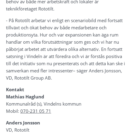
behov av både mer arbetskraft och lokaler är 
teknikföretaget Rototilt.
- På Rototilt arbetar vi enligt en scenariobild med fortsatt 
tillväxt och ökat behov av både medarbetare och 
produktionsyta. Hur och var expansionen kan äga rum 
handlar om vilka förutsättningar som ges och vi har nu 
påbörjat arbetet att utvärdera olika alternativ. En fortsatt 
satsning i Vindeln är att föredra och vi är förstås positiva 
till det initiativ som nu presenterats och att detta kan ske i 
samverkan med fler intressenter– säger Anders Jonsson, 
VD, Rototilt Group AB.
Kontakt
Mathias Haglund
Kommunalråd (s), Vindelns kommun
Mobil: 
070-231 05 71
Anders Jonsson
VD, Rototilt