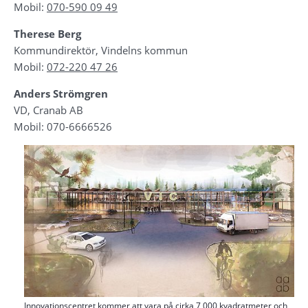
Mobil: 
070-590 09 49
Therese Berg
Kommundirektör, Vindelns kommun
Mobil: 
072-220 47 26
Anders Strömgren
VD, Cranab AB
Mobil: 070-6666526
Innovationscentret kommer att vara på cirka 7 000 kvadratmeter och