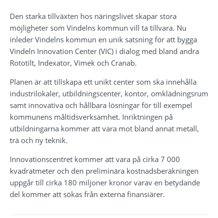
Den starka tillväxten hos näringslivet skapar stora 
möjligheter som Vindelns kommun vill ta tillvara. Nu 
inleder Vindelns kommun en unik satsning för att bygga 
Vindeln Innovation Center (VIC) i dialog med bland andra 
Rototilt, Indexator, Vimek och Cranab.
Planen är att tillskapa ett unikt center som ska innehålla 
industrilokaler, utbildningscenter, kontor, omklädningsrum 
samt innovativa och hållbara lösningar för till exempel 
kommunens måltidsverksamhet. Inriktningen på 
utbildningarna kommer att vara mot bland annat metall, 
trä och ny teknik.
Innovationscentret kommer att vara på cirka 7 000 
kvadratmeter och den preliminära kostnadsberäkningen 
uppgår till cirka 180 miljoner kronor varav en betydande 
del kommer att sökas från externa finansiärer.