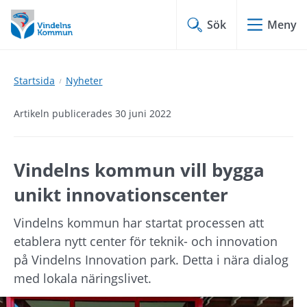
Hoppa
Hoppa
till
till
Sök
Meny
innehåll
undermeny
Startsida
Nyheter
Artikeln publicerades 30 juni 2022
Vindelns kommun vill bygga 
unikt innovationscenter
Vindelns kommun har startat processen att 
etablera nytt center för teknik- och innovation 
på Vindelns Innovation park. Detta i nära dialog 
med lokala näringslivet.