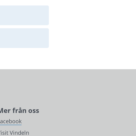
Mer från oss
Facebook
isit Vindeln