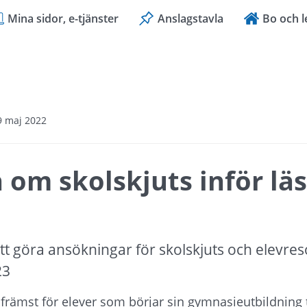
Mina sidor, e-tjänster
Anslagstavla
Bo och l
9 maj 2022
om skolskjuts inför läs
tt göra ansökningar för skolskjuts och elevreso
23
främst för elever som börjar sin gymnasieutbildning t