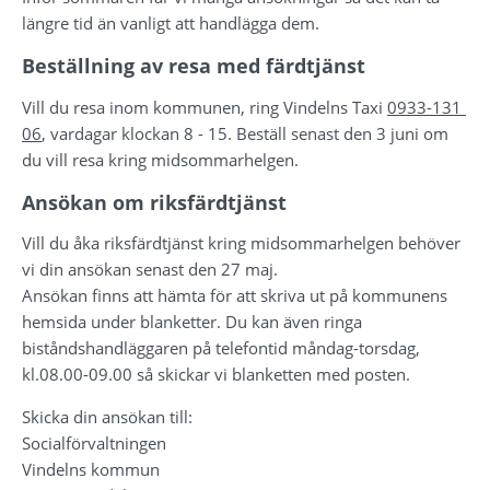
längre tid än vanligt att handlägga dem.
Beställning av resa med färdtjänst
Vill du resa inom kommunen, ring Vindelns Taxi 
0933-131 
06
, vardagar klockan 8 - 15. Beställ senast den 3 juni om 
du vill resa kring midsommarhelgen.
Ansökan om riksfärdtjänst
Vill du åka riksfärdtjänst kring midsommarhelgen behöver 
vi din ansökan senast den 27 maj.
Ansökan finns att hämta för att skriva ut på kommunens 
hemsida under blanketter. Du kan även ringa 
biståndshandläggaren på telefontid måndag-torsdag, 
kl.08.00-09.00 så skickar vi blanketten med posten.
Skicka din ansökan till:
Socialförvaltningen
Vindelns kommun