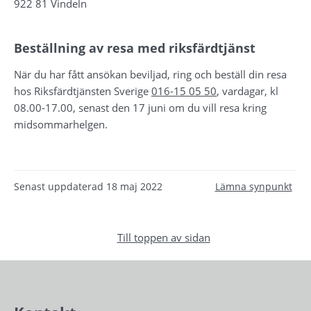
922 81 Vindeln
Beställning av resa med riksfärdtjänst
När du har fått ansökan beviljad, ring och beställ din resa 
hos Riksfärdtjänsten Sverige 
016-15 05 50
, vardagar, kl 
08.00-17.00, senast den 17 juni om du vill resa kring 
midsommarhelgen.
Senast uppdaterad
18 maj 2022
Lämna synpunkt
Till toppen av sidan