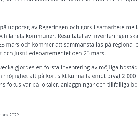
 på uppdrag av Regeringen och görs i samarbete mella
ch länets kommuner. Resultatet av inventeringen ska 
 mars och kommer att sammanställas på regional och
et och Justitiedepartementet den 25 mars.
ecka gjordes en första inventering av möjliga bostäde
möjlighet att på kort sikt kunna ta emot drygt 2 000 p
ens fokus var på lokaler, anläggningar och tillfälliga
mars 2022