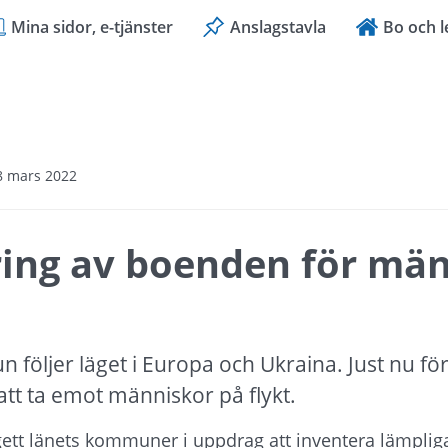
Mina sidor, e-tjänster
Anslagstavla
Bo och l
8 mars 2022
ing av boenden för män
följer läget i Europa och Ukraina. Just nu för
att ta emot människor på flykt.
gett länets kommuner i uppdrag att inventera lämpli