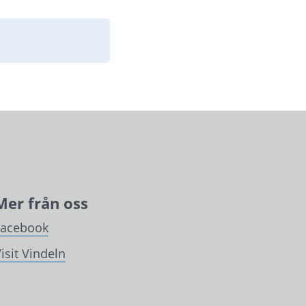
Mer från oss
Facebook
isit Vindeln