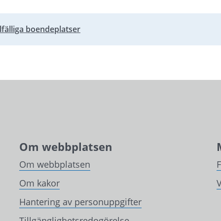
llfälliga boendeplatser
bbplats.
Om webbplatsen
Om webbplatsen
Om kakor
V
Hantering av personuppgifter
Tillgänglighetsredogörelse