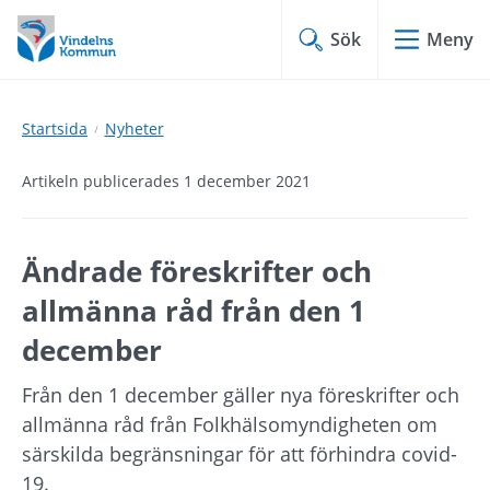
Hoppa
Hoppa
till
till
Sök
Meny
innehåll
undermeny
Startsida
Nyheter
Artikeln publicerades 1 december 2021
Ändrade föreskrifter och 
allmänna råd från den 1 
december
Från den 1 december gäller nya föreskrifter och 
allmänna råd från Folkhälsomyndigheten om 
särskilda begränsningar för att förhindra covid-
19.