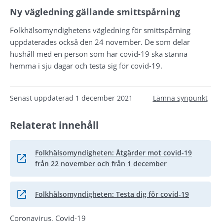
Ny vägledning gällande smittspårning
Folkhälsomyndighetens vägledning för smittspårning 
uppdaterades också den 24 november. De som delar 
hushåll med en person som har covid-19 ska stanna 
hemma i sju dagar och testa sig för covid-19.
Senast uppdaterad
1 december 2021
Lämna synpunkt
Relaterat innehåll
Folkhälsomyndigheten: Åtgärder mot covid-19
Länk till annan webbplats.
från 22 november och från 1 december
Folkhälsomyndigheten: Testa dig för covid-19
Länk till annan webbplats.
Coronavirus, Covid-19