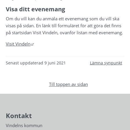
Visa ditt evenemang
Om du vill kan du anmäla ett evenemang som du vill ska 
visas på sidan. En länk till formuläret för att göra det finns 
på startsidan Visit Vindeln, ovanför listan med evenemang.
Länk till annan webbplats.
Visit Vindeln
Senast uppdaterad
9 juni 2021
Lämna synpunkt
Till toppen av sidan
Kontakt
Vindelns kommun