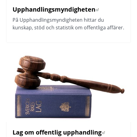
Upphandlingsmyndigheten
Länk till annan webbplats.
På Upphandlingsmyndigheten hittar du 
kunskap, stöd och statistik om offentliga affärer.
Lag om offentlig upphandling
Länk till annan webbplats.