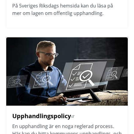
På Sveriges Riksdags hemsida kan du läsa på 
mer om lagen om offentlig upphandling.
Upphandlingspolicy
Länk till annan webbplats.
En upphandling är en noga reglerad process. 
Här kan du hitta kommunens upphandlings- och 