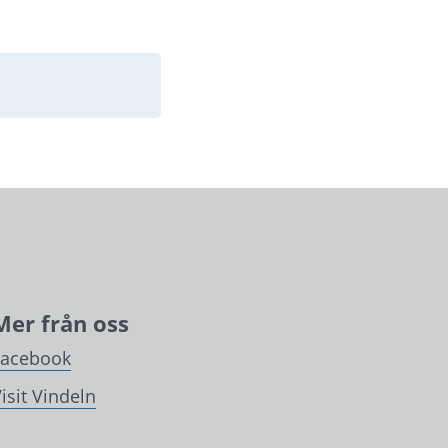
Mer från oss
Facebook
isit Vindeln