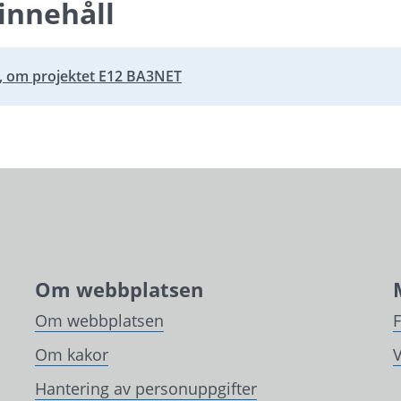
innehåll
, om projektet E12 BA3NET
bbplats.
Om webbplatsen
Om webbplatsen
Om kakor
V
Hantering av personuppgifter