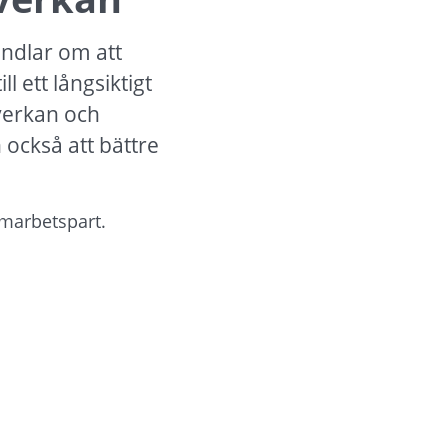
ndlar om att 
 ett långsiktigt 
verkan och 
ckså att bättre 
amarbetspart. 