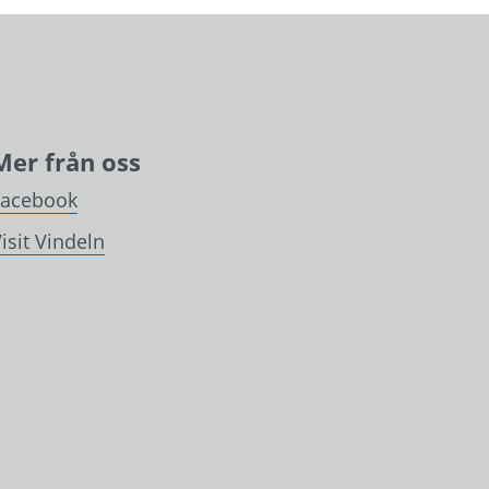
Mer från oss
Facebook
isit Vindeln