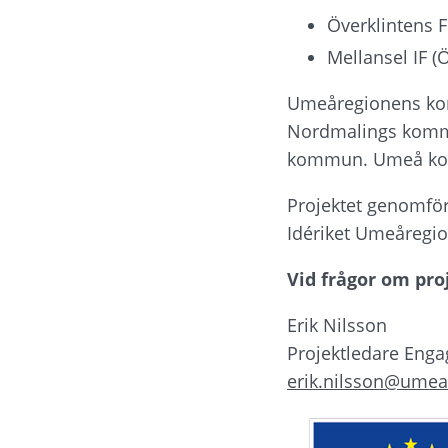
Överklintens F
Mellansel IF (
Umeåregionens kom
Nordmalings komm
kommun. Umeå kom
Projektet genomförs
Idériket Umeåregio
Vid frågor om pro
Erik Nilsson
Projektledare Enga
erik.nilsson@umea