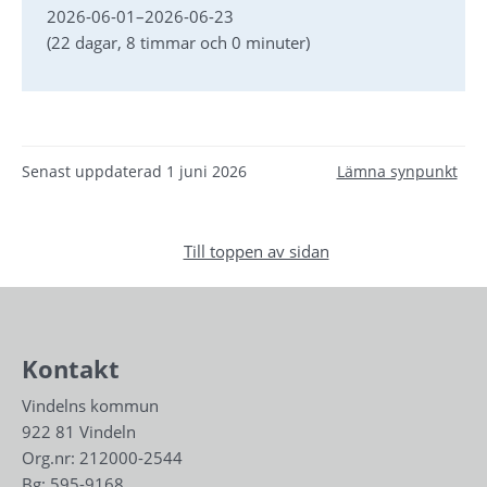
2026-06-01
–
2026-06-23
(22 dagar, 8 timmar och 0 minuter)
Senast uppdaterad
1 juni 2026
Lämna synpunkt
Till toppen av sidan
Kontakt
Vindelns kommun
922 81 Vindeln
Org.nr: 212000-2544
Bg: 595-9168