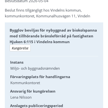
Beslutsdatum 2026-05-04
Beslut finns tillgängligt hos Vindelns kommun, 
kommunkontoret, Kommunalhusvägen 11, Vindeln
Bygglov beviljas för nybyggnad av biokolspanna
med tillhörande bränsleförråd på fastigheten
Hjuken 6:115 i Vindelns kommun
Kungörelse
Instans
Miljö- och byggnadsnämnden
Förvaringsplats för handlingarna
Kommunkontoret
Ansvarig för kungörelsen
Lena Nilsson
Anslagets publiceringsperiod