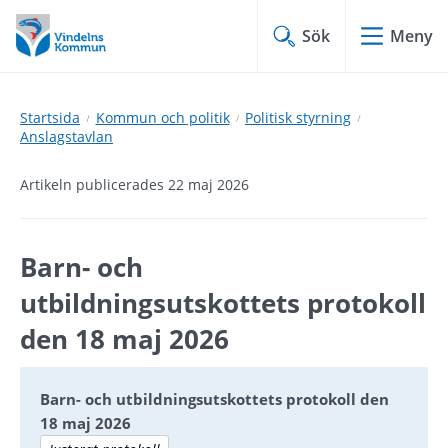
Hoppa
Hoppa
till
till
Sök
Meny
innehåll
undermeny
Startsida
Kommun och politik
Politisk styrning
Anslagstavlan
Artikeln publicerades 22 maj 2026
Barn- och 
utbildningsutskottets protokoll 
den 18 maj 2026
Barn- och utbildningsutskottets protokoll den
18 maj 2026