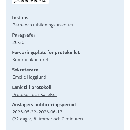
Justerat protokoll
Instans
Barn- och utbildningsutskottet
Paragrafer
20-30
Förvaringsplats för protokollet
Kommunkontoret
Sekreterare
Emelie Hägglund
Länk till protokoll
Protokoll och Kallelser
Anslagets publiceringsperiod
2026-05-22
–
2026-06-13
(22 dagar, 8 timmar och 0 minuter)