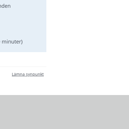
nden
0 minuter)
Lämna synpunkt