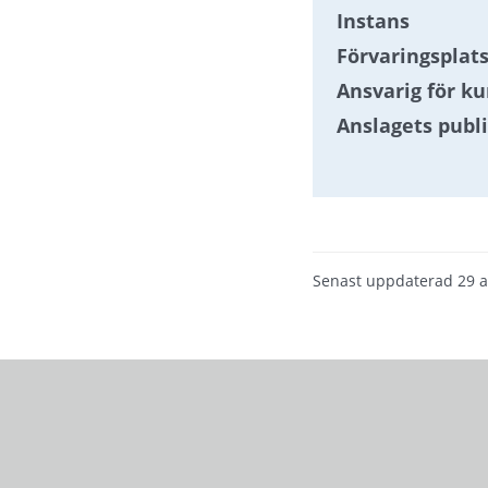
Instans
Förvaringsplat
Ansvarig för k
Anslagets publ
Senast uppdaterad
29 a