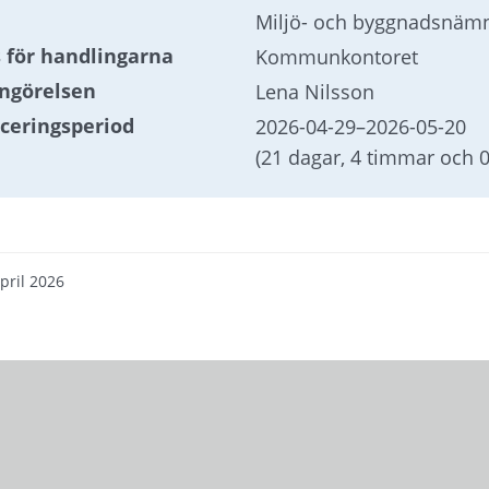
Miljö- och byggnadsnäm
s för handlingarna
Kommunkontoret
ungörelsen
Lena Nilsson
iceringsperiod
2026-04-29
–
2026-05-20
(21 dagar, 4 timmar och 
pril 2026