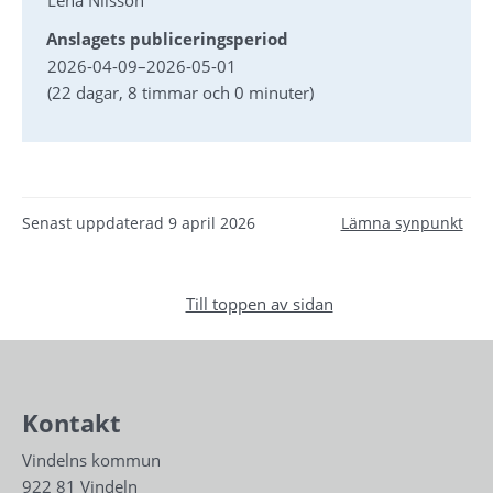
Lena Nilsson
Anslagets publiceringsperiod
2026-04-09
–
2026-05-01
(22 dagar, 8 timmar och 0 minuter)
Senast uppdaterad
9 april 2026
Lämna synpunkt
Till toppen av sidan
Kontakt
Vindelns kommun
922 81 Vindeln