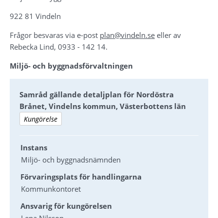
922 81 Vindeln 
Frågor besvaras via e-post 
plan@vindeln.se
eller av 
Rebecka
Lind
, 
0933 - 142 14
.
Miljö- och byggnadsförvaltningen
Samråd gällande detaljplan för Nordöstra
Brånet, Vindelns kommun, Västerbottens län
Kungörelse
Instans
Miljö- och byggnadsnämnden
Förvaringsplats för handlingarna
Kommunkontoret
Ansvarig för kungörelsen