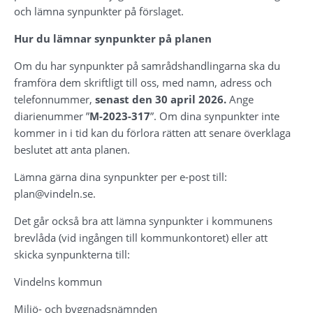
och lämna synpunkter på förslaget.
Hur du lämnar synpunkter på planen 
Om du har synpunkter på samrådshandlingarna ska du 
framföra dem skriftligt till oss, med namn, adress och 
telefonnummer, 
senast den 
30 april 2026
. 
Ange 
diarienummer ”
M-2023-317
”. Om dina synpunkter inte 
kommer in i tid kan du förlora rätten att senare överklaga 
beslutet att anta planen. 
Lämna gärna dina synpunkter per e-post till: 
plan
@vindeln.se. 
Det går också bra att lämna synpunkter i kommunens 
brevlåda (vid ingången till kommunkontoret) eller att 
skicka synpunkterna till: 
Vindelns kommun 
Miljö- och byggnadsnämnden 