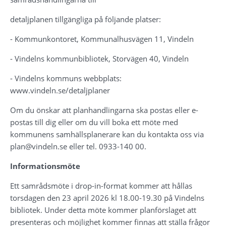
detaljplanen tillgängliga på följande platser: 
- 
Kommunkontoret, Kommunalhusvägen 11, Vindeln 
- Vindelns kommunbibliotek, Storvägen 40, Vindeln
- 
Vindelns kommuns webbplats: 
www.vindeln.se/detaljplaner 
Om du önskar att planhandlingarna ska postas eller e-
postas till dig eller om du vill boka ett möte med 
kommunens samhällsplanerare
 kan du kontakta oss via 
plan
@vindeln.se eller
 tel.
0933-140 00
. 
Informationsmöte
Ett samrådsmöte i drop-in-format kommer att hållas 
torsdagen den 23 april 2026 kl 18.00-19.30 på Vindelns 
bibliotek. Under detta möte kommer planförslaget att 
presenteras och möjlighet kommer finnas att ställa frågor 