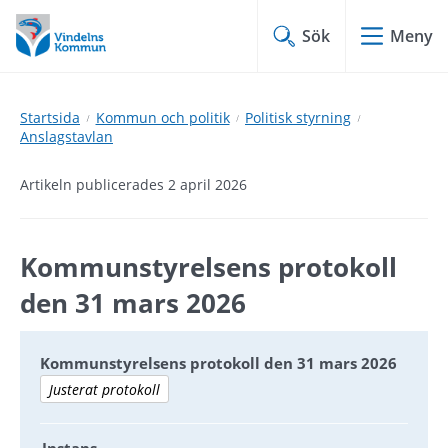
Hoppa
Hoppa
till
till
Sök
Meny
innehåll
undermeny
Startsida
Kommun och politik
Politisk styrning
Anslagstavlan
Artikeln publicerades 2 april 2026
Kommunstyrelsens protokoll 
den 31 mars 2026
Kommunstyrelsens protokoll den 31 mars 2026
Justerat protokoll