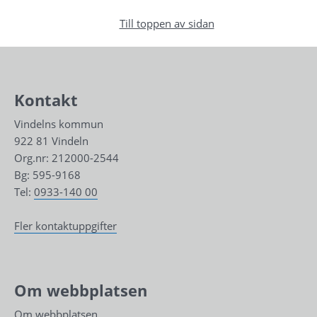
Till toppen av sidan
Kontakt
Vindelns kommun
922 81 Vindeln
Org.nr: 212000-2544
Bg: 595-9168
Tel: 
0933-140 00
Fler kontaktuppgifter
Om webbplatsen
Om webbplatsen