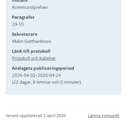
Instans
Kommunstyrelsen
Paragrafer
29-55
Sekreterare
Malin Gotthardsson
Länk till protokoll
Protokoll och Kallelser
Anslagets publiceringsperiod
2026-04-02
–
2026-04-24
(22 dagar, 8 timmar och 0 minuter)
Senast uppdaterad
2 april 2026
Lämna synpunkt