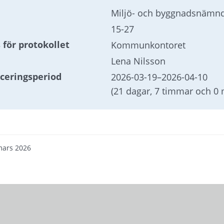
Miljö- och byggnadsnämn
15-27
 för protokollet
Kommunkontoret
Lena Nilsson
iceringsperiod
2026-03-19
–
2026-04-10
(21 dagar, 7 timmar och 0 
mars 2026