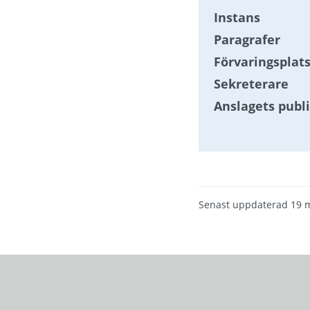
Instans
Paragrafer
Förvaringsplats
Sekreterare
Anslagets publ
Senast uppdaterad
19 