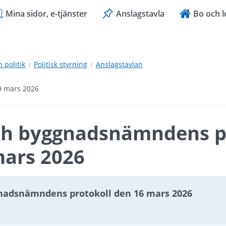
Mina sidor, e-tjänster
Anslagstavla
Bo och l
politik
Politisk styrning
Anslagstavlan
9 mars 2026
ch byggnadsnämndens pr
mars 2026
gnadsnämndens protokoll den 16 mars 2026