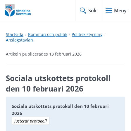
Hoppa
Hoppa
till
till
Sök
Meny
innehåll
undermeny
Startsida
Kommun och politik
Politisk styrning
Anslagstavlan
Artikeln publicerades 13 februari 2026
Sociala utskottets protokoll 
den 10 februari 2026
Sociala utskottets protokoll den 10 februari
2026
Justerat protokoll