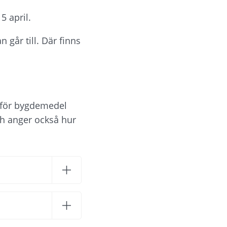
5 april.
år till. Där finns 
för bygdemedel 
 anger också hur 