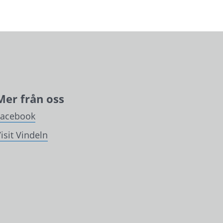
Mer från oss
Facebook
isit Vindeln