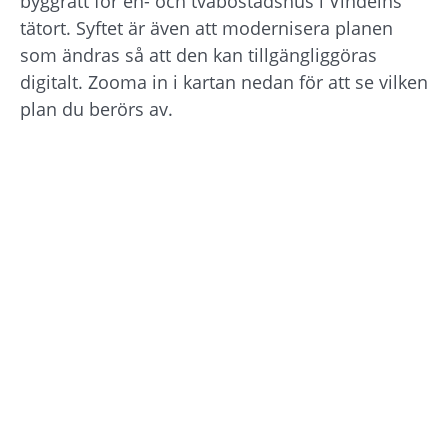
byggrätt för en- och tvåbostadshus i Vindelns 
tätort. Syftet är även att modernisera planen 
som ändras så att den kan tillgängliggöras 
digitalt. Zooma in i kartan nedan för att se vilken 
plan du berörs av.