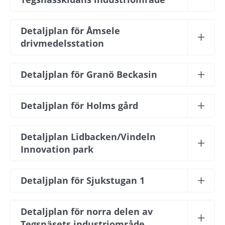
Detaljplan för Åmsele 
drivmedelsstation
Detaljplan för Granö Beckasin
Detaljplan för Holms gård
Detaljplan Lidbacken/Vindeln 
Innovation park
Detaljplan för Sjukstugan 1
Detaljplan för norra delen av 
Tegsnäsets industriområde