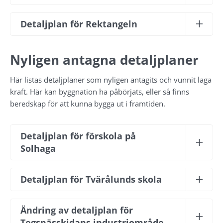
Detaljplan för Rektangeln
Nyligen antagna detaljplaner
Här listas detaljplaner som nyligen antagits och vunnit laga 
kraft. Här kan byggnation ha påbörjats, eller så finns 
beredskap för att kunna bygga ut i framtiden.
Detaljplan för förskola på 
Solhaga
Detaljplan för Tvärålunds skola
Ändring av detaljplan för 
Tegsnässkidans industriområde