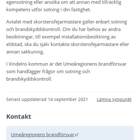
egensotning eller ansöka om att annan med tillräcklig 
kompetens utför sotning i din fastighet.
Avtalet med skorstensfejarmästare gäller enbart sotning 
och brandskyddskontroll. Om du har behov av andra 
besiktningar, till exempel installationsbesiktning av 
eldstad, ska du själv kontakta skorstensfejarmästare eller 
annan sakkunnig.
I Vindelns kommun är det Umeåregionens brandförsvar 
som handlägger frågor om sotning och 
brandskyddskontroll.
Senast uppdaterad
14 september 2021
Lämna synpunkt
Kontakt
Länk till annan webbplats, öp
Umeåregionens brandförsvar