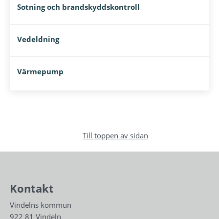
Sotning och brandskyddskontroll
Vedeldning
Värmepump
Till toppen av sidan
Kontakt
Vindelns kommun
922 81 Vindeln