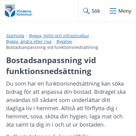
Hoppa
Hoppa
till
till
Sök
Meny
innehåll
undermeny
Startsida
Bygga, miljö och infrastruktur
Bygga, ändra eller riva
Bygglov
Bostadsanpassning vid funktionsnedsättning
Bostadsanpassning vid 
funktionsnedsättning
Du som har en funktionsnedsättning kan söka 
bidrag för att anpassa din bostad. Bidraget ska 
användas till sådant som underlättar ditt 
dagliga liv i hemmet. Alltså att förflytta dig i 
hemmet, sova, sköta din hygien, laga mat och 
äta samt ta dig in i och ut ur bostaden.