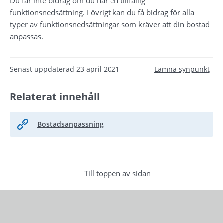
Du får inte bidrag om du har en tillfällig 
funktionsnedsättning. I övrigt kan du få bidrag för alla 
typer av funktionsnedsättningar som kräver att din bostad 
anpassas.
Senast uppdaterad
23 april 2021
Lämna synpunkt
Relaterat innehåll
Bostadsanpassning
Till toppen av sidan