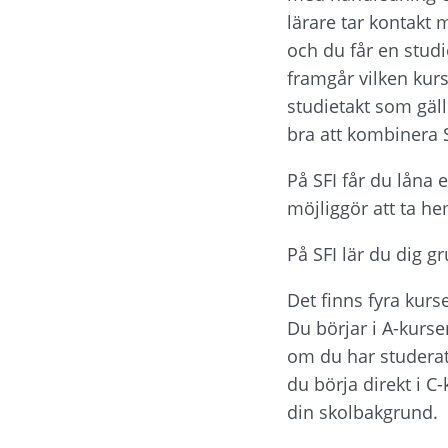
lärare tar kontakt 
och du får en studi
framgår vilken kurs
studietakt som gälle
bra att kombinera 
På SFI får du låna 
möjliggör att ta he
På SFI lär du dig g
Det finns fyra kurse
Du börjar i A-kurse
om du har studerat 
du börja direkt i C
din skolbakgrund.