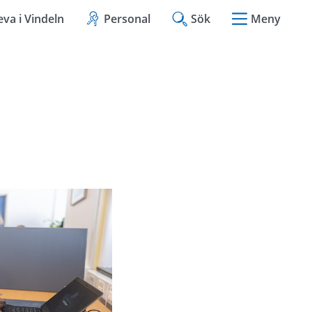
eva i Vindeln
Personal
Sök
Meny