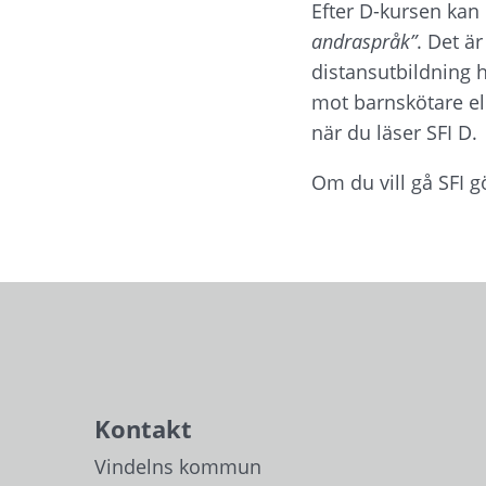
Efter D-kursen kan
andraspråk”
. Det ä
distansutbildning 
mot barnskötare el
när du läser SFI D. 
Om du vill gå SFI g
Kontakt
Vindelns kommun