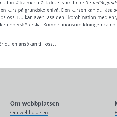
 du fortsätta med nästa kurs som heter 
“grundläggande
r en kurs på grundskolenivå. Den kursen kan du läsa 
hos oss. Du kan även läsa den i kombination med en y
ler undersköterska. Kombinationsutbildningen kan du
Länk till annan webbplats.
ör du en 
ansökan till oss.
Om webbplatsen
Om webbplatsen