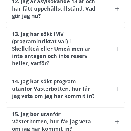
12. Jag är asylsökande 18 år och 
har fått uppehållstillstånd. Vad 
gör jag nu?
13. Jag har sökt IMV 
(programinriktat val) i 
Skellefteå eller Umeå men är 
inte antagen och inte reserv 
heller, varför?
14. Jag har sökt program 
utanför Västerbotten, hur får 
jag veta om jag har kommit in?
15. Jag bor utanför 
Västerbotten, hur får jag veta 
om jag har kommit in?