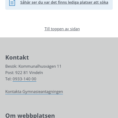
Såhär ser du var det finns lediga platser att söka
Pdf, 248.9 kB.
Till toppen av sidan
Kontakt
Besök: Kommunalhusvägen 11
Post: 922 81 Vindeln
Tel: 
0933-140 00
Kontakta Gymnasieantagningen
Om webbplatsen