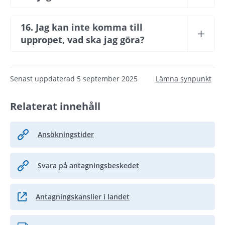
16. Jag kan inte komma till 
uppropet, vad ska jag göra?
Senast uppdaterad
5 september 2025
Lämna synpunkt
Relaterat innehåll
Ansökningstider
Svara på antagningsbeskedet
Antagningskanslier i landet
Länk till annan webbplats.