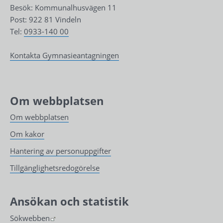
Besök: Kommunalhusvägen 11
Post: 922 81 Vindeln
Tel: 
0933-140 00
Kontakta Gymnasieantagningen
Om webbplatsen
Om webbplatsen
Om kakor
Hantering av personuppgifter
Tillgänglighetsredogörelse
Ansökan och statistik
Länk till annan webbplats.
Sökwebben