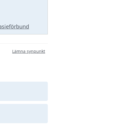
nasieförbund
Lämna synpunkt