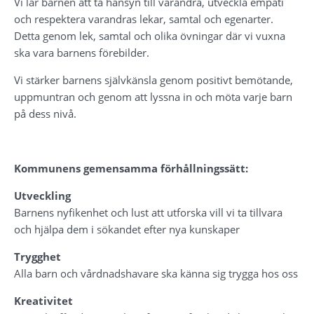
Vi lär barnen att ta hänsyn till varandra, utveckla empati 
och respektera varandras lekar, samtal och egenarter. 
Detta genom lek, samtal och olika övningar där vi vuxna 
ska vara barnens förebilder.
Vi stärker barnens självkänsla genom positivt bemötande, 
uppmuntran och genom att lyssna in och möta varje barn 
på dess nivå.
Kommunens gemensamma förhållningssätt:
Utveckling
Barnens nyfikenhet och lust att utforska vill vi ta tillvara 
och hjälpa dem i sökandet efter nya kunskaper
Trygghet
Alla barn och vårdnadshavare ska känna sig trygga hos oss
Kreativitet 