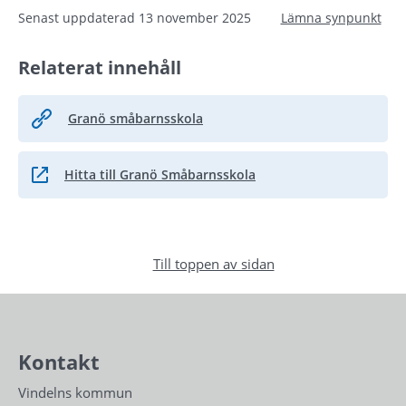
Senast uppdaterad
13 november 2025
Lämna synpunkt
Relaterat innehåll
Granö småbarnsskola
Hitta till Granö Småbarnsskola
Länk till annan webbplats.
Till toppen av sidan
Kontakt
Vindelns kommun