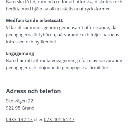
Barn ska få tid, rum och ro för att utforska, diskutera och 
berätta med hjälp av olika estetiska uttrycksformer
Medforskande arbetssätt
Vi lär tillsammans genom gemensamt utforskande, där 
pedagogerna är lyhörda, närvarande och följer barnens 
intressen och nyfikenhet
Engagemang
Barn har rätt att möta engagemang i form av närvarande 
pedagoger och inbjudande pedagogiska lärmiljöer
Adress och telefon
Skolvägen 22
922 95 Granö
0933-142 47
 eller 
073-401 64 47