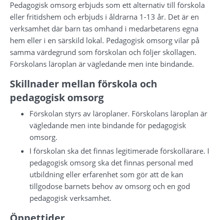
Pedagogisk omsorg erbjuds som ett alternativ till förskola 
eller fritidshem och erbjuds i åldrarna 1-13 år. Det är en 
verksamhet där barn tas omhand i medarbetarens egna 
hem eller i en särskild lokal. Pedagogisk omsorg vilar på 
samma värdegrund som förskolan och följer skollagen. 
Förskolans läroplan är vägledande men inte bindande.
Skillnader mellan förskola och 
pedagogisk omsorg
Förskolan styrs av läroplaner. Förskolans läroplan är 
vägledande men inte bindande för pedagogisk 
omsorg.
I förskolan ska det finnas legitimerade förskollärare. I 
pedagogisk omsorg ska det finnas personal med 
utbildning eller erfarenhet som gör att de kan 
tillgodose barnets behov av omsorg och en god 
pedagogisk verksamhet.
Öppettider