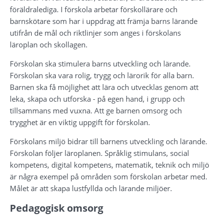
föräldralediga. I förskola arbetar förskollärare och 
barnskötare som har i uppdrag att främja barns lärande 
utifrån de mål och riktlinjer som anges i förskolans 
läroplan och skollagen.
Förskolan ska stimulera barns utveckling och lärande. 
Förskolan ska vara rolig, trygg och lärorik för alla barn. 
Barnen ska få möjlighet att lära och utvecklas genom att 
leka, skapa och utforska - på egen hand, i grupp och 
tillsammans med vuxna. Att ge barnen omsorg och 
trygghet är en viktig uppgift för förskolan.
Förskolans miljö bidrar till barnens utveckling och lärande. 
Förskolan följer läroplanen. Språklig stimulans, social 
kompetens, digital kompetens, matematik, teknik och miljö 
är några exempel på områden som förskolan arbetar med. 
Målet är att skapa lustfyllda och lärande miljöer.
Pedagogisk omsorg