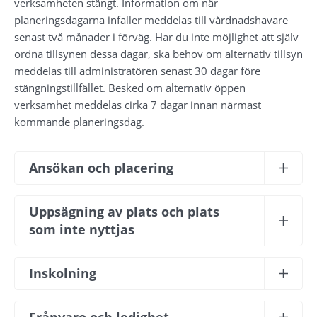
verksamheten stängt. Information om när 
planeringsdagarna infaller meddelas till vårdnadshavare 
senast två månader i förväg. Har du inte möjlighet att själv 
ordna tillsynen dessa dagar, ska behov om alternativ tillsyn 
meddelas till administratören senast 30 dagar före 
stängningstillfället. Besked om alternativ öppen 
verksamhet meddelas cirka 7 dagar innan närmast 
kommande planeringsdag.
Ansökan och placering
Uppsägning av plats och plats 
som inte nyttjas
Inskolning
Frånvaro och ledighet