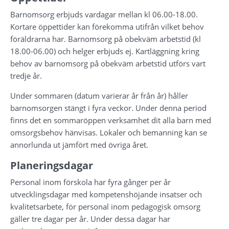
Barnomsorg erbjuds vardagar mellan kl 06.00-18.00. 
Kortare öppettider kan förekomma utifrån vilket behov 
föräldrarna har. Barnomsorg på obekväm arbetstid (kl 
18.00-06.00) och helger erbjuds ej. Kartläggning kring 
behov av barnomsorg på obekväm arbetstid utförs vart 
tredje år.
Under sommaren (datum varierar år från år) håller 
barnomsorgen stängt i fyra veckor. Under denna period 
finns det en sommaröppen verksamhet dit alla barn med 
omsorgsbehov hänvisas. Lokaler och bemanning kan se 
annorlunda ut jämfört med övriga året.
Planeringsdagar
Personal inom förskola har fyra gånger per år 
utvecklingsdagar med kompetenshöjande insatser och 
kvalitetsarbete, för personal inom pedagogisk omsorg 
gäller tre dagar per år. Under dessa dagar har 