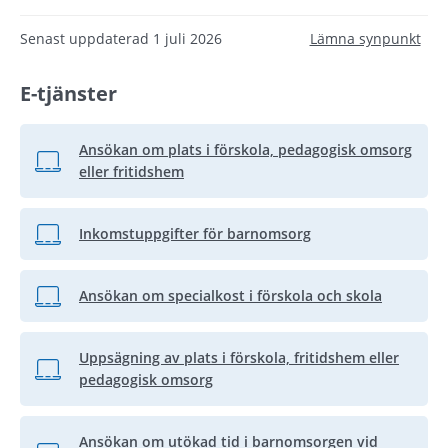
Senast uppdaterad
1 juli 2026
Lämna synpunkt
E-tjänster
Ansökan om plats i förskola, pedagogisk omsorg
Länk till annan webbplats, öppnas i nytt fönster.
eller fritidshem
Inkomstuppgifter för barnomsorg
Länk till annan webbplats, öppnas i nytt fönster.
Ansökan om specialkost i förskola och skola
Länk till annan webbplats, öppnas i nytt fönster.
Uppsägning av plats i förskola, fritidshem eller
Länk till annan webbplats, öppnas i nytt fönster.
pedagogisk omsorg
Ansökan om utökad tid i barnomsorgen vid